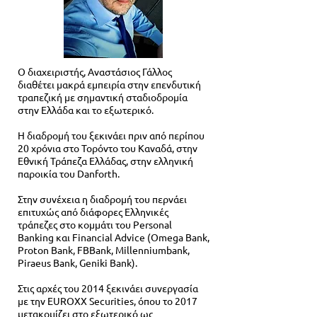
Ο διαχειριστής, Αναστάσιος Γάλλος
διαθέτει μακρά εμπειρία στην επενδυτική
τραπεζική με σημαντική σταδιοδρομία
στην Ελλάδα και το εξωτερικό.
Η διαδρομή του ξεκινάει πριν από περίπου
20 χρόνια στο Τορόντο του Καναδά, στην
Εθνική Τράπεζα Ελλάδας, στην ελληνική
παροικία του Danforth.
Στην συνέχεια η διαδρομή του περνάει
επιτυχώς από διάφορες Ελληνικές
τράπεζες στο κομμάτι του Personal
Banking και Financial Advice (Omega Bank,
Proton Bank, FBBank, Millenniumbank,
Piraeus Bank, Geniki Bank).
Στις αρχές του 2014 ξεκινάει συνεργασία
με την EUROXX Securities, όπου το 2017
μετακομίζει στο εξωτερικό ως