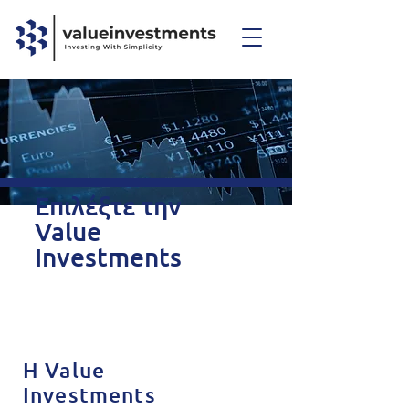
Επιλέξτε την
Value
Investments
Η Value
Investments