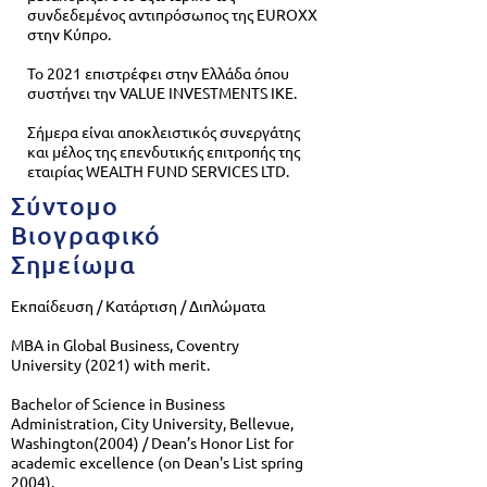
συνδεδεμένος αντιπρόσωπος της EUROXX
στην Κύπρο.
Το 2021 επιστρέφει στην Ελλάδα όπου
συστήνει την VALUE INVESTMENTS IKE.
Σήμερα είναι αποκλειστικός συνεργάτης
και μέλος της επενδυτικής επιτροπής της
εταιρίας WEALTH FUND SERVICES LTD.
Σύντομο
Βιογραφικό
Σημείωμα
Εκπαίδευση / Κατάρτιση / Διπλώματα
MBA in Global Business, Coventry
University (2021) with merit.
Bachelor of Science in Business
Administration, City University, Bellevue,
Washington(2004) / Dean’s Honor List for
academic excellence (on Dean's List spring
2004).