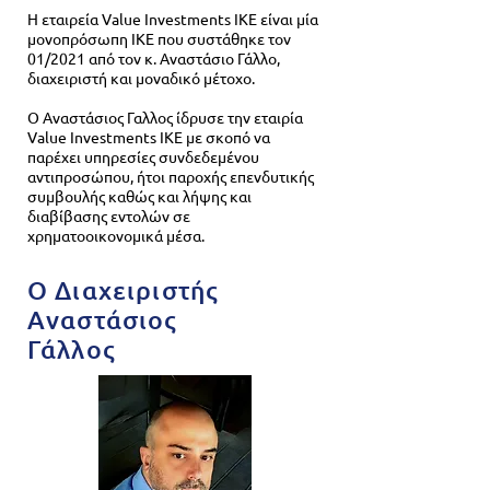
Η εταιρεία Value Investments IKE είναι μία
μονοπρόσωπη ΙΚΕ που συστάθηκε τον
01/2021 από τον κ. Αναστάσιο Γάλλο,
διαχειριστή και μοναδικό μέτοχο.
Ο Αναστάσιος Γαλλος ίδρυσε την εταιρία
Value Investments ΙΚΕ με σκοπό να
παρέχει υπηρεσίες συνδεδεμένου
αντιπροσώπου, ήτοι παροχής επενδυτικής
συμβουλής καθώς και λήψης και
διαβίβασης εντολών σε
χρηματοοικονομικά μέσα.
Ο Διαχειριστής
Αναστάσιος
Γάλλος